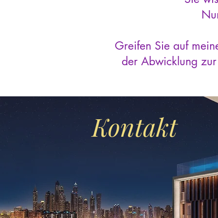
Nun
Greifen Sie auf mein
der Abwicklung zur 
Kontakt