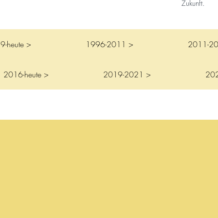
Zukunft.
9-heute >
1996-2011 >
2011-2
2016-heute >
2019-2021 >
20