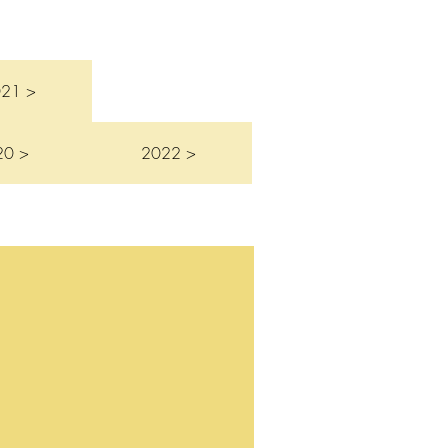
021 >
20 >
2022 >