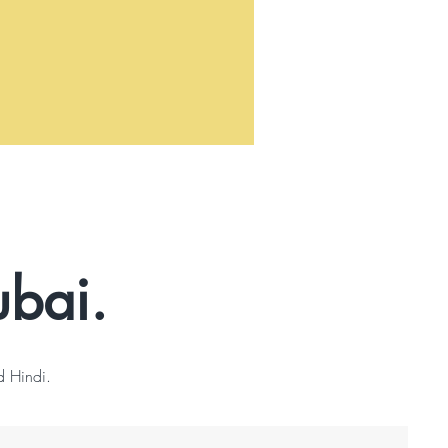
ubai.
d Hindi.