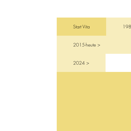
Start Vita
198
2015-heute >
2024 >