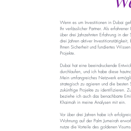
We
Wenn es um Investitionen in Dubai geh
Ihr verlässlicher Partner. Als erfahrener 
über drei Jahrzehnten Erfahrung in der 
drei Jahren aktiver Investitionstätigkeit,
Ihnen Sicherheit und fundiertes Wissen 
Projekte.
Dubai hat eine beeindruckende Entwic
durchlaufen, und ich habe diese hautna
Mein umfangreiches Netzwerk ermöglic
strategisch zu agieren und die besten S
zukünftige Projekte zu identifizieren. 
beziehe ich auch das benachbarte Emir
Khaimah in meine Analysen mit ein.
Vor über drei Jahren habe ich erfolgrei
Wohnung auf der Palm Jumeirah erwor
nutze die Vorteile des goldenen Visums