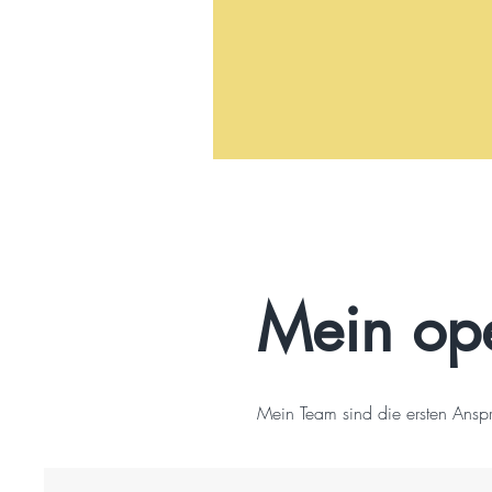
Mein ope
Mein Team sind die ersten Anspr