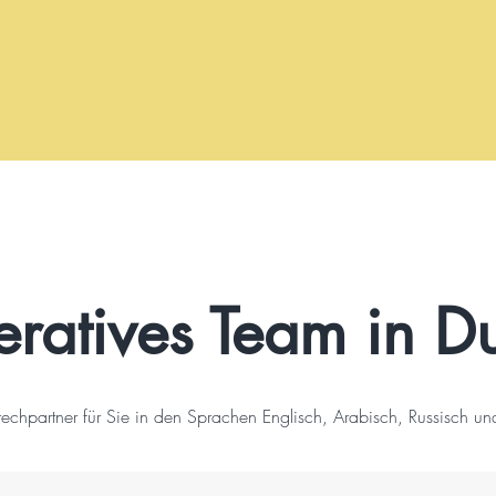
ratives Team in D
echpartner für Sie in den Sprachen Englisch, Arabisch, Russisch un